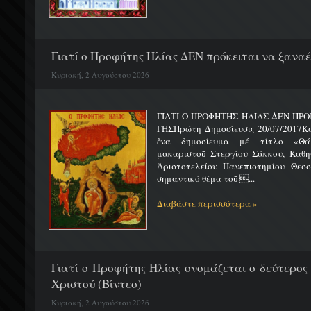
Γιατί ο Προφήτης Ηλίας ΔΕΝ πρόκειται να ξαναέλ
Κυριακή, 2 Αυγούστου 2026
ΓΙΑΤΙ Ο ΠΡΟΦΗΤΗΣ ΗΛΙΑΣ ΔΕΝ ΠΡΟ
ΓΗΣΠρώτη Δημοσίευσις 20/07/2017Κ
ἕνα δημοσίευμα μέ τίτλο «Θά
μακαριστοῦ Στεργίου Σάκκου, Καθηγ
Ἀριστοτελείου Πανεπιστημίου Θεσσ
σημαντικό θέμα τοῦ ...
Διαβάστε περισσότερα »
Γιατί ο Προφήτης Ηλίας ονομάζεται ο δεύτερος
Χριστού (Βίντεο)
Κυριακή, 2 Αυγούστου 2026