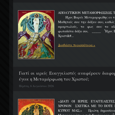
ΑΠΟΛΥΤΙΚΙΟΝ ΜΕΤΑΜΟΡΦΩΣΕΩΣ 
Ήχος Βαρύς Μετεμορφώθης εν τω όρ
Μαθηταίς σου την δόξαν σου, καθώς
αμαρτωλοίς, το φως σου το αΐδι
φωτοδότα δόξα σοι. _____ Ἦχος Β
Χριστ&#...
Διαβάστε περισσότερα »
Γιατί οι ιερείς Ευαγγελιστές αναφέρουν διαφο
έγινε η Μεταμόρφωση του Χριστού;
Πέμπτη, 6 Αυγούστου 2026
«ΔΙΑΤΙ ΟΙ ΙΕΡΕΙΣ ΕΥΑΓΓΕΛΙΣΤ
ΧΡΟΝΟΝ ΣΧΕΤΙΚΑ ΜΕ ΤΟ ΠΟΤΕ 
ΚΥΡΙΟΥ ΜΑΣ;» Πρώτη δημοσίευσ