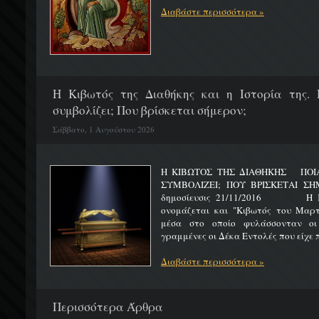
Διαβάστε περισσότερα »
H Κιβωτός της Διαθήκης και η Ιστορία της. 
συμβολίζει; Που βρίσκεται σήμερον;
Σάββατο, 1 Αυγούστου 2026
Η ΚΙΒΩΤΟΣ ΤΗΣ ΔΙΑΘΗΚΗΣ ΠΟΙΑ 
ΣΥΜΒΟΛΙΖΕΙ; ΠΟΥ ΒΡΙΣΚΕΤ
δημοσίευσις 21/11/2016 Η Κιβ
ονομάζεται και "Κιβωτός του Μαρτυ
μέσα στο οποίο φυλάσσονταν οι
γραμμένες οι Δέκα Εντολές που είχε π
Διαβάστε περισσότερα »
Περισσότερα Άρθρα