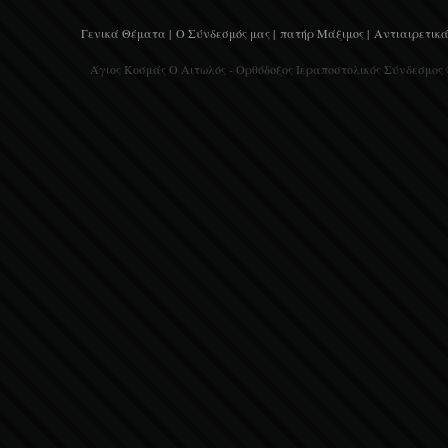
Γενικά Θέματα |
Ο Σύνδεσμός μας |
πατήρ Μάξιμος |
Αντιαιρετικά
Άγιος Κοσμάς Ο Αιτωλός - Ορθόδοξος Ιεραποστολικός Σύνδεσμος