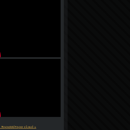
ε περισσότερο υλικό »