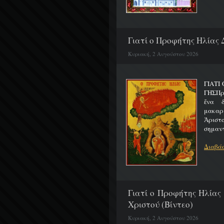
Γιατί ο Προφήτης Ηλίας 
Κυριακή, 2 Αυγούστου 2026
ΓΙΑΤΙ
ΓΗΣΠρ
ἕνα 
μακαρ
Ἀριστ
σημαντ
Διαβάσ
Γιατί ο Προφήτης Ηλίας
Χριστού (Βίντεο)
Κυριακή, 2 Αυγούστου 2026