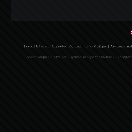
Γενικά Θέματα |
Ο Σύνδεσμός μας |
πατήρ Μάξιμος |
Αντιαιρετικά
Άγιος Κοσμάς Ο Αιτωλός - Ορθόδοξος Ιεραποστολικός Σύνδεσμος