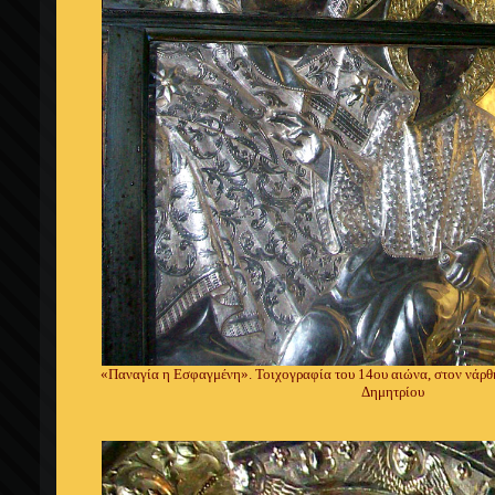
«Παναγία η Εσφαγμένη». Τοιχογραφία του 14ου αιώνα, στον νάρθ
Δημητρίου