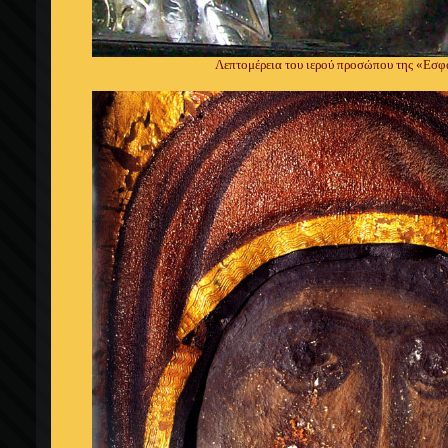
Λεπτομέρεια του ιερού προσώπου της «Εσ