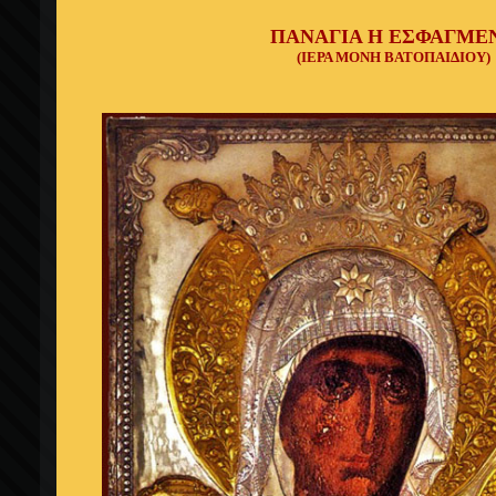
ΠΑΝΑΓΙΑ Η ΕΣΦΑΓΜΕ
(ΙΕΡΑ ΜΟΝΗ ΒΑΤΟΠΑΙΔΙΟΥ)