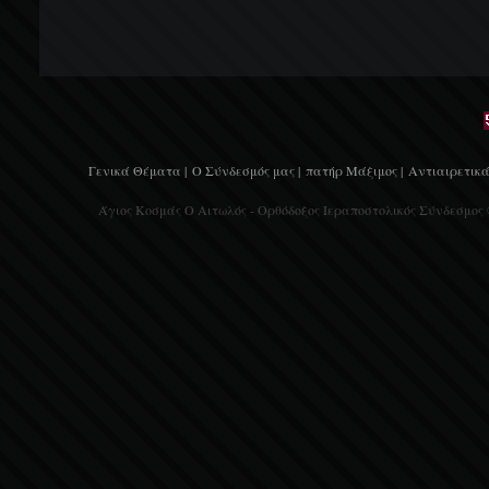
Γενικά Θέματα |
Ο Σύνδεσμός μας |
πατήρ Μάξιμος |
Αντιαιρετικά
Άγιος Κοσμάς Ο Αιτωλός - Ορθόδοξος Ιεραποστολικός Σύνδεσμος