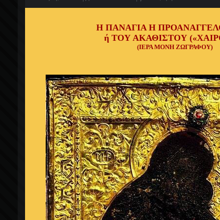
Η ΠΑΝΑΓΙΑ Η ΠΡΟΑΝΑΓΓΕ
ή ΤΟΥ ΑΚΑΘΙΣΤΟΥ («ΧΑΙΡ
(ΙΕΡΑ ΜΟΝΗ ΖΩΓΡΑΦΟΥ)