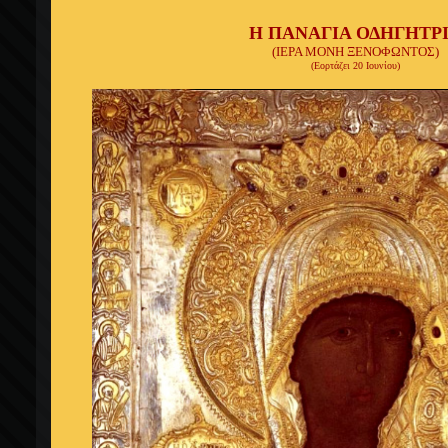
Η ΠΑΝΑΓΙΑ ΟΔΗΓΗΤΡ
(ΙΕΡΑ ΜΟΝΗ ΞΕΝΟΦΩΝΤΟΣ)
(Εορτάζει 20 Ιουνίου)