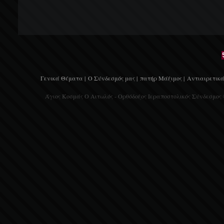
Γενικά Θέματα |
Ο Σύνδεσμός μας |
πατήρ Μάξιμος |
Αντιαιρετικά
Άγιος Κοσμάς Ο Αιτωλός - Ορθόδοξος Ιεραποστολικός Σύνδεσμος