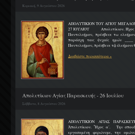
Κυριακή, 9 Αυγούστου 2026
ΑΠΟΛΥΤΙΚΙΟΝ ΤΟΥ ΑΓΙΟΥ ΜΕΓΑΛ
27 ΙΟΥΛΙΟΥ Απολυτίκιον. Ήχος γ΄.
Παντελεήμον, πρέσβευε τω ελεήμον
παράσχη ταις ψυχαίς ημών ____ 
Παντελεήμον, πρέσβευε τῷ ἐλεήμονι Θ
Διαβάστε περισσότερα »
Απολυτίκιον Αγίας Παρασκευής - 26 Ιουλίου
Σάββατο, 8 Αυγούστου 2026
ΑΠΟΛΥΤΙΚΙΟΝ ΑΓΙΑΣ ΠΑΡ
Ἀπολυτίκιον. Ἦχος α΄. Την σπουδ
εργασαμένη φερώνυμε, την ομώνυ