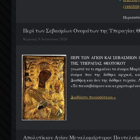
(14/6/2026
Περισσότ
Περί των Σεβασμίων Ονομάτων της Υπεραγίας 
Κυριακή, 9 Αυγούστου 2026
ΠΕΡΙ ΤΩΝ ΑΓΙΩΝ ΚΑΙ ΣΕΒΑΣΜΙΩ
ΤΗΣ ΥΠΕΡΑΓΙΑΣ ΘΕΟΤΟΚΟΥ Μ
γνωστό το τι σημαίνει το όνομα Μαρία
όνομα που της δόθηκε αρχικά, κ
Διαθήκη και δεν της δόθηκε τυχαία. 
«Το πανσεβάσμιον και κεχαριτωμένον 
Διαβάστε περισσότερα »
Απολυτίκιον Αγίου Μεγαλομάρτυρος Παντελεήμο