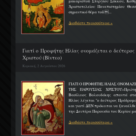
μακαριστοῦ Στεργίου Σάκκου, Καθηγ
Ἀριστοτελείου Πανεπιστημίου Θεσσ
σημαντικό θέμα τοῦ ...
Διαβάστε περισσότερα »
Γιατί ο Προφήτης Ηλίας ονομάζεται ο δεύτερος
Χριστού (Βίντεο)
Κυριακή, 2 Αυγούστου 2026
ΓΙΑΤΙ Ο ΠΡΟΦΗΤΗΣ ΗΛΙΑΣ ΟΝΟΜΑΖ
ΤΗΣ ΠΑΡΟΥΣΙΑΣ ΧΡΙΣΤΟΥ»Πρώτη 
Βασίλειος Βολουδάκης απαντά στ
Ηλίας λέγεται "ο δεύτερος Πρόδρομ
και γιατί ΔΕΝ πρόκειται να ξαναέλθε
την Δευτέρα Παρουσία του Κυρίου μας
Διαβάστε περισσότερα »