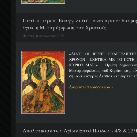
Γιατί οι ιερείς Ευαγγελιστές αναφέρουν διαφο
έγινε η Μεταμόρφωση του Χριστού;
Πέμπτη, 6 Αυγούστου 2026
«ΔΙΑΤΙ ΟΙ ΙΕΡΕΙΣ ΕΥΑΓΓΕΛΙΣΤ
ΧΡΟΝΟΝ ΣΧΕΤΙΚΑ ΜΕ ΤΟ ΠΟΤΕ 
ΚΥΡΙΟΥ ΜΑΣ;» Πρώτη δημοσίευσ
Μεταμορφώσεως τοῦ Κυρίου μας, εἶν
σημαντικότερες Δεσποτικές ἑορτές τῆ
Διαβάστε περισσότερα »
Απολυτίκιον των Αγίων Επτά Παίδων - 4/8 & 22/