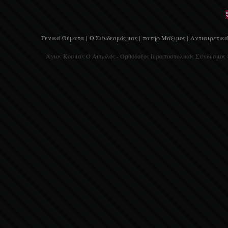
Γενικά Θέματα |
Ο Σύνδεσμός μας |
πατήρ Μάξιμος |
Αντιαιρετικά
Άγιος Κοσμάς Ο Αιτωλός - Ορθόδοξος Ιεραποστολικός Σύνδεσμος