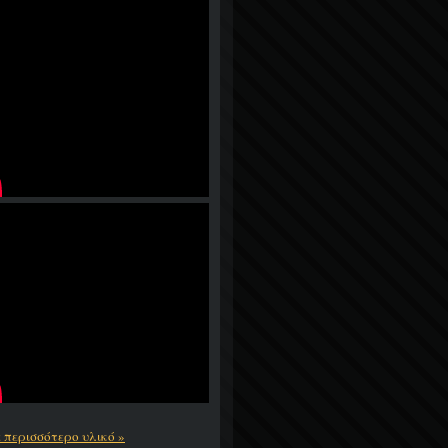
ε περισσότερο υλικό »