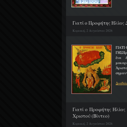
Γιατί ο Προφήτης Ηλίας 
Κυριακή, 2 Αυγούστου 2026
ΓΙΑΤΙ
ΓΗΣΠρ
ἕνα 
μακαρ
Ἀριστ
σημαντ
Διαβάσ
Γιατί ο Προφήτης Ηλίας
Χριστού (Βίντεο)
Κυριακή, 2 Αυγούστου 2026