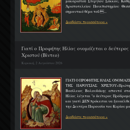
μακαριστοῦ Στεργίου Σάκκου, Καθηγ
Ἀριστοτελείου Πανεπιστημίου Θεσσ
σημαντικό θέμα τοῦ ...
Διαβάστε περισσότερα »
Γιατί ο Προφήτης Ηλίας ονομάζεται ο δεύτερος
Χριστού (Βίντεο)
Κυριακή, 2 Αυγούστου 2026
ΓΙΑΤΙ Ο ΠΡΟΦΗΤΗΣ ΗΛΙΑΣ ΟΝΟΜΑΖ
ΤΗΣ ΠΑΡΟΥΣΙΑΣ ΧΡΙΣΤΟΥ»Πρώτη 
Βασίλειος Βολουδάκης απαντά στ
Ηλίας λέγεται "ο δεύτερος Πρόδρομ
και γιατί ΔΕΝ πρόκειται να ξαναέλθε
την Δευτέρα Παρουσία του Κυρίου μας
Διαβάστε περισσότερα »