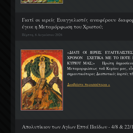
Γιατί οι ιερείς Ευαγγελιστές αναφέρουν διαφο
έγινε η Μεταμόρφωση του Χριστού;
Πέμπτη, 6 Αυγούστου 2026
«ΔΙΑΤΙ ΟΙ ΙΕΡΕΙΣ ΕΥΑΓΓΕΛΙΣΤ
ΧΡΟΝΟΝ ΣΧΕΤΙΚΑ ΜΕ ΤΟ ΠΟΤΕ 
ΚΥΡΙΟΥ ΜΑΣ;» Πρώτη δημοσίευσ
Μεταμορφώσεως τοῦ Κυρίου μας, εἶν
σημαντικότερες Δεσποτικές ἑορτές τῆ
Διαβάστε περισσότερα »
Απολυτίκιον των Αγίων Επτά Παίδων - 4/8 & 22/