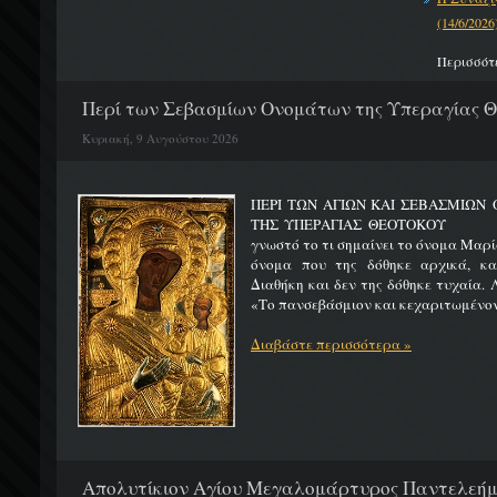
(14/6/2026
Περισσότ
Περί των Σεβασμίων Ονομάτων της Υπεραγίας 
Κυριακή, 9 Αυγούστου 2026
ΠΕΡΙ ΤΩΝ ΑΓΙΩΝ ΚΑΙ ΣΕΒΑΣΜΙΩ
ΤΗΣ ΥΠΕΡΑΓΙΑΣ ΘΕΟΤΟΚΟΥ Μ
γνωστό το τι σημαίνει το όνομα Μαρία
όνομα που της δόθηκε αρχικά, κ
Διαθήκη και δεν της δόθηκε τυχαία. 
«Το πανσεβάσμιον και κεχαριτωμένον 
Διαβάστε περισσότερα »
Απολυτίκιον Αγίου Μεγαλομάρτυρος Παντελεήμο