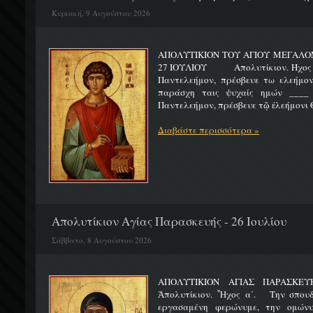
Κυριακή, 9 Αυγούστου 2026
ΑΠΟΛΥΤΙΚΙΟΝ ΤΟΥ ΑΓΙΟΥ ΜΕΓΑΛ
27 ΙΟΥΛΙΟΥ Απολυτίκιον. Ήχος γ΄.
Παντελεήμον, πρέσβευε τω ελεήμον
παράσχη ταις ψυχαίς ημών ____ 
Παντελεήμον, πρέσβευε τῷ ἐλεήμονι Θ
Διαβάστε περισσότερα »
Απολυτίκιον Αγίας Παρασκευής - 26 Ιουλίου
Σάββατο, 8 Αυγούστου 2026
ΑΠΟΛΥΤΙΚΙΟΝ ΑΓΙΑΣ ΠΑΡ
Ἀπολυτίκιον. Ἦχος α΄. Την σπουδ
εργασαμένη φερώνυμε, την ομώνυ