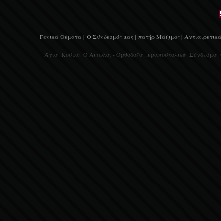
Γενικά Θέματα |
Ο Σύνδεσμός μας |
πατήρ Μάξιμος |
Αντιαιρετικά
Άγιος Κοσμάς Ο Αιτωλός - Ορθόδοξος Ιεραποστολικός Σύνδεσμος