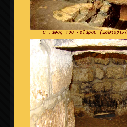
Ο Τάφος του Λαζάρου (Εσωτερικ