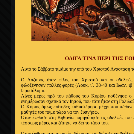
ΟΛΙΓΑ ΤΙΝΑ ΠΕΡΙ ΤΗΣ Ε
Αυτό το Σάββατο τιμάμε την υπό του Χριστού Ανάσταση τ
Ο Λάζαρος ήταν φίλος του Χριστού και οι αδελφέ
φιλοξένησαν πολλές φορές (Λουκ. ι΄, 38-40 και Ιωαν. ιβ
Ιεροσόλυμα.
Λίγες μέρες πρό του πάθους του Κυρίου ησθένησε ο 
ενημέρωσαν σχετικά τον Ιησού, που τότε ήταν στη Γαλιλαία
Ο Κύριος όμως επίτηδες καθυστέρησε μέχρι που πέθανε 
μαθητές του πάμε τώρα να τον ξυπνήσω.
Όταν έφθασε στη Βηθανία παρηγόρησε τις αδελφές του
τέσσερις μέρες και ζήτησε να δει το τάφο του.
Όταν έφθασε στο μνημείο, δάκρυσε και διέταξε να βγάλου