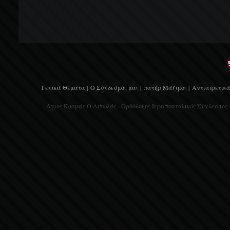
Γενικά Θέματα |
Ο Σύνδεσμός μας |
πατήρ Μάξιμος |
Αντιαιρετικά
Άγιος Κοσμάς Ο Αιτωλός - Ορθόδοξος Ιεραποστολικός Σύνδεσμος