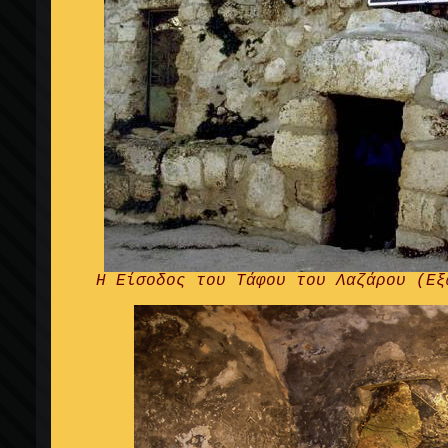
Η Είσοδος του Τάφου του Λαζάρου (Εξ