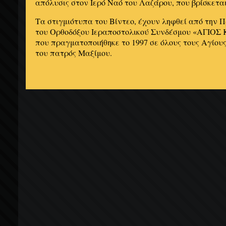
απόλυσις στον Ιερό Ναό του Λαζάρου, που βρίσκεται
Τα στιγμιότυπα του Βίντεο, έχουν ληφθεί από την 
του Ορθοδόξου Ιεραποστολικού Συνδέσμου «ΑΓΙΟ
που πραγματοποιήθηκε το 1997 σε όλους τους Αγίους
του πατρός Μαξίμου.